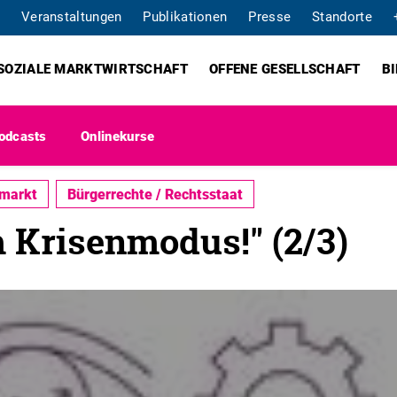
Veranstaltungen
Publikationen
Presse
Standorte
SOZIALE MARKTWIRTSCHAFT
OFFENE GESELLSCHAFT
B
odcasts
Onlinekurse
smarkt
Bürgerrechte / Rechtsstaat
 Krisenmodus!" (2/3)