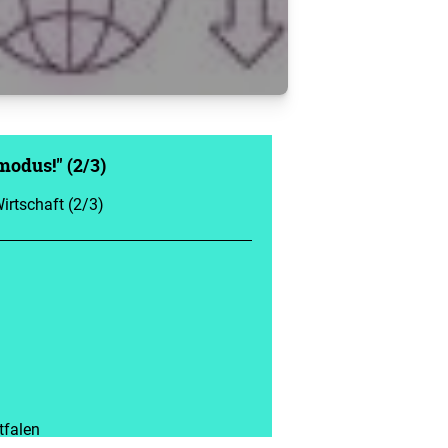
odus!" (2/3)
irtschaft (2/3)
tfalen