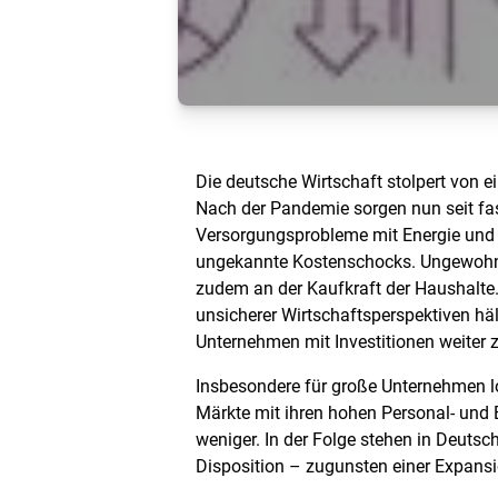
Die deutsche Wirtschaft stolpert von e
Nach der Pandemie sorgen nun seit fa
Versorgungsprobleme mit Energie und 
ungekannte Kostenschocks. Ungewohnt
zudem an der Kaufkraft der Haushalte
unsicherer Wirtschaftsperspektiven häl
Unternehmen mit Investitionen weiter 
Insbesondere für große Unternehmen l
Märkte mit ihren hohen Personal- un
weniger. In der Folge stehen in Deutsc
Disposition – zugunsten einer Expansi
Diese Entwicklung zeigt, was die deut