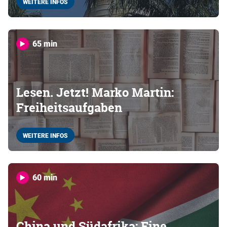
WEITERE INFOS
65 min
Lesen. Jetzt! Marko Martin:
Freiheitsaufgaben
WEITERE INFOS
60 min
China und Südafrika: Eine