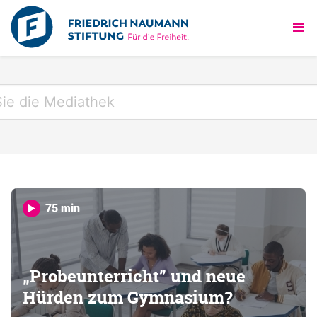
75 min
„Probeunterricht” und neue
Hürden zum Gymnasium?