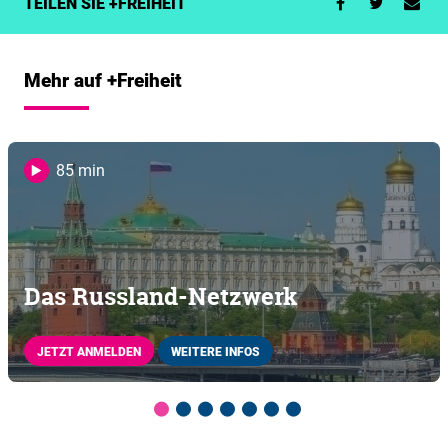
TEILEN SIE +FREIHEIT
Mehr auf +Freiheit
85 min
Das Russland-Netzwerk
JETZT ANMELDEN
WEITERE INFOS