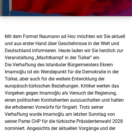
Mit dem Format Naumann ad Hoc möchten wir Sie aktuell
und aus erster Hand über Geschehnisse in der Welt und
Deutschland informieren. Heute laden wir Sie herzlich zur
Veranstaltung „Machtkampf in der Türkei“ ein.
Die Verhaftung des Istanbuler Bürgermeisters Ekrem
Imamoğlu ist ein Wendepunkt für die Demokratie in der
Türkei, aber auch für die weitere Entwicklung der
europäisch-türkischen Beziehungen. Kritiker werten das
Vorgehen gegen Imamoğlu als Versuch der Regierung,
einen politischen Kontrahenten auszuschalten und halten
die erhobenen Vorwürfe für fingiert. Trotz seiner
Verhaftung wurde Imamoğlu am letzten Sonntag von
seiner Partei CHP für die türkische Präsidentenwahl 2028
nominiert. Angesichts der aktuellen Vorgänge und der