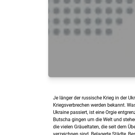
Je länger der russische Krieg in der U
Kriegsverbrechen werden bekannt. Was 
Ukraine passiert, ist eine Orgie entgren
Butscha gingen um die Welt und stehen 
die vielen Gräueltaten, die seit dem Üb
verzeichnen sind. Belagerte Städte, Bes