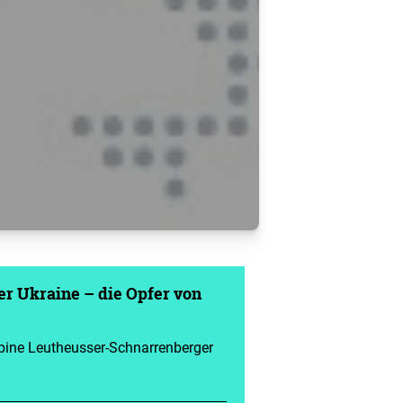
er Ukraine – die Opfer von
ine Leutheusser-Schnarrenberger