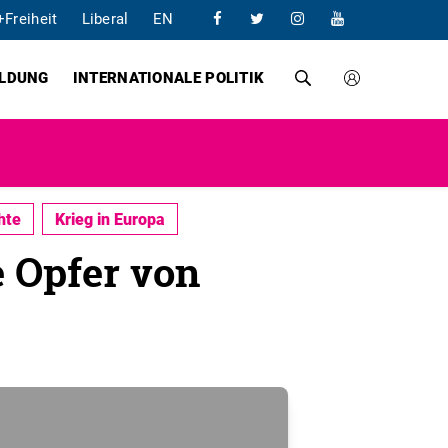
+Freiheit
Liberal
EN
ILDUNG
INTERNATIONALE POLITIK
hte
Krieg in Europa
e Opfer von