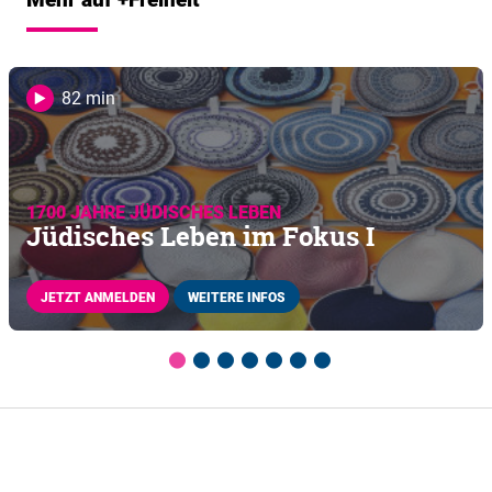
82 min
1700 JAHRE JÜDISCHES LEBEN
Jüdisches Leben im Fokus I
JETZT ANMELDEN
WEITERE INFOS