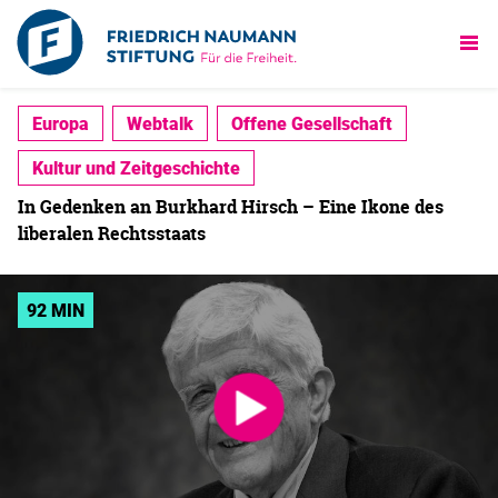
Europa
Webtalk
Offene Gesellschaft
Kultur und Zeitgeschichte
In Gedenken an Burkhard Hirsch – Eine Ikone des
liberalen Rechtsstaats
92 MIN