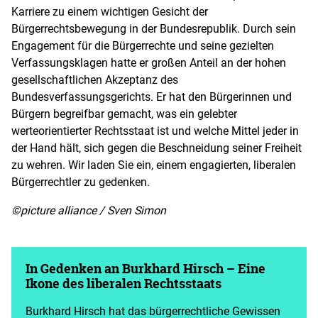
Karriere zu einem wichtigen Gesicht der
Bürgerrechtsbewegung in der Bundesrepublik. Durch sein
Engagement für die Bürgerrechte und seine gezielten
Verfassungsklagen hatte er großen Anteil an der hohen
gesellschaftlichen Akzeptanz des
Bundesverfassungsgerichts. Er hat den Bürgerinnen und
Bürgern begreifbar gemacht, was ein gelebter
werteorientierter Rechtsstaat ist und welche Mittel jeder in
der Hand hält, sich gegen die Beschneidung seiner Freiheit
zu wehren. Wir laden Sie ein, einem engagierten, liberalen
Bürgerrechtler zu gedenken.
©picture alliance / Sven Simon
In Gedenken an Burkhard Hirsch – Eine
Ikone des liberalen Rechtsstaats
Burkhard Hirsch hat das bürgerrechtliche Gewissen