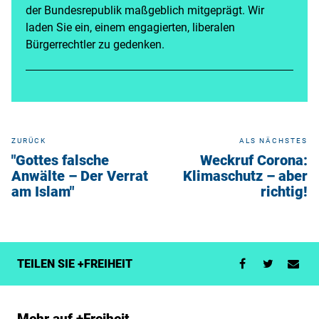
der Bundesrepublik maßgeblich mitgeprägt. Wir
laden Sie ein, einem engagierten, liberalen
Bürgerrechtler zu gedenken.
ZURÜCK
ALS NÄCHSTES
"Gottes falsche
Weckruf Corona:
Anwälte – Der Verrat
Klimaschutz – aber
am Islam"
richtig!
TEILEN SIE +FREIHEIT
Mehr auf +Freiheit