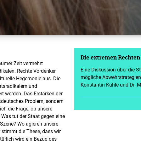
Die extremen Rechten 
aumer Zeit vermehrt
Eine Diskussion über die S
dikalen. Rechte Vordenker
mögliche Abwehrstrategien
ulturelle Hegemonie aus. Die
Konstantin Kuhle und Dr. M
chtsradikalem und
rt werden. Das Erstarken der
stdeutsches Problem, sondern
 sich die Frage, ob unsere
 Was tut der Staat gegen eine
e Szene? Wo agieren unsere
stimmt die These, dass wir
türlich wird ein Bezug des