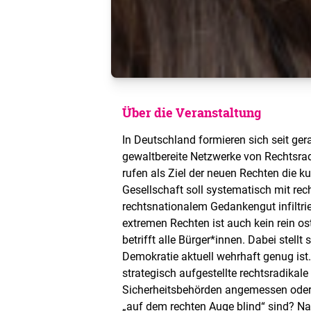
Über die Veranstaltung
In Deutschland formieren sich seit ger
gewaltbereite Netzwerke von Rechtsra
rufen als Ziel der neuen Rechten die k
Gesellschaft soll systematisch mit re
rechtsnationalem Gedankengut infiltrie
extremen Rechten ist auch kein rein o
betrifft alle Bürger*innen. Dabei stellt
Demokratie aktuell wehrhaft genug ist.
strategisch aufgestellte rechtsradikal
Sicherheitsbehörden angemessen oder 
„auf dem rechten Auge blind“ sind? Na