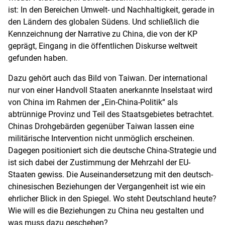
ist: In den Bereichen Umwelt- und Nachhaltigkeit, gerade in
den Ländern des globalen Südens. Und schließlich die
Kennzeichnung der Narrative zu China, die von der KP
geprägt, Eingang in die öffentlichen Diskurse weltweit
gefunden haben.
Dazu gehört auch das Bild von Taiwan. Der international
nur von einer Handvoll Staaten anerkannte Inselstaat wird
von China im Rahmen der „Ein-China-Politik“ als
abtrünnige Provinz und Teil des Staatsgebietes betrachtet.
Chinas Drohgebärden gegenüber Taiwan lassen eine
militärische Intervention nicht unmöglich erscheinen.
Dagegen positioniert sich die deutsche China-Strategie und
ist sich dabei der Zustimmung der Mehrzahl der EU-
Staaten gewiss. Die Auseinandersetzung mit den deutsch-
chinesischen Beziehungen der Vergangenheit ist wie ein
ehrlicher Blick in den Spiegel. Wo steht Deutschland heute?
Wie will es die Beziehungen zu China neu gestalten und
was muss dazu geschehen?