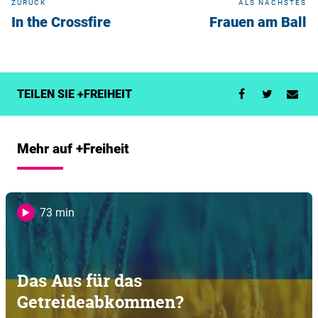
ZURÜCK
ALS NÄCHSTES
In the Crossfire
Frauen am Ball
TEILEN SIE +FREIHEIT
Mehr auf +Freiheit
73 min
Das Aus für das
Getreideabkommen?