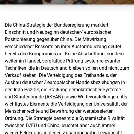
Die China-Strategie der Bundesregierung markiert
Einschnitt und Neubeginn deutscher/ europäischer
Positionierung gegenüber China. Die Mitwirkung
verschiedener Ressorts an ihrer Ausformulierung deutet
bereits den Kompromiss an: Keine Abschottung, sondern
weiterhin Handel, sorgfältige Prüfung systemrelevanter
Techniken, die in Deutschland bleiben sollen und nicht zum
Verkauf stehen. Die Verteidigung des Freihandels, der
Ausbau deutscher / europäischer Handelsbeziehungen in
den Indo-Pazifik, die Stärkung demokratischer Systeme
und Staatenbünde (ASEAN) sowie Wertevorstellungen: Als
wichtigstes Elemente die Verteidigung der Universalität der
Menschenrechte und Bewahrung der wertebasierten
Ordnung. Die Strategie benennt die Systemische Rivalität
zwischen D/EU und China, leuchtet aber auch immer
wieder Felder aus, in denen Zusammenarbeit erwünscht