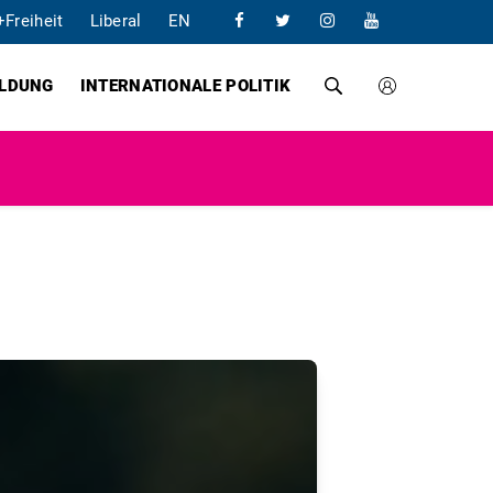
+Freiheit
Liberal
EN
ILDUNG
INTERNATIONALE POLITIK