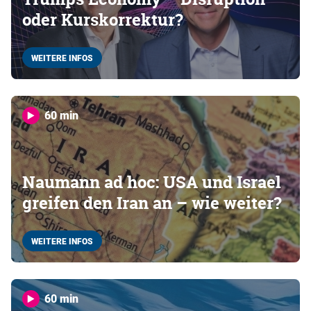
oder Kurskorrektur?
WEITERE INFOS
60 min
Naumann ad hoc: USA und Israel
greifen den Iran an – wie weiter?
WEITERE INFOS
60 min