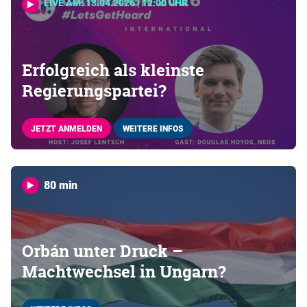
LIVE AM: 13.04.2026 | 12:00 UHR
Erfolgreich als kleinste
Regierungspartei?
JETZT ANMELDEN
WEITERE INFOS
80 min
Orbán unter Druck –
Machtwechsel in Ungarn?