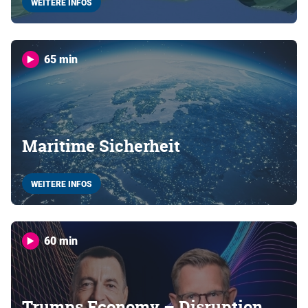
WEITERE INFOS
65 min
Maritime Sicherheit
WEITERE INFOS
60 min
Trumps Economy – Disruption