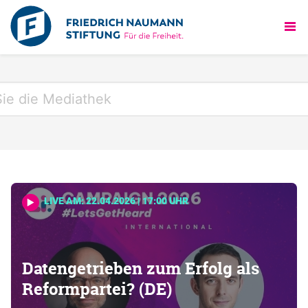
LIVE AM: 22.04.2026 | 17:00 UHR
Datengetrieben zum Erfolg als
Reformpartei? (DE)