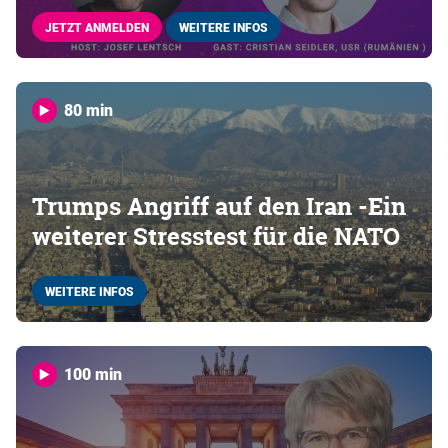
JETZT ANMELDEN
WEITERE INFOS
80 min
Trumps Angriff auf den Iran -Ein
weiterer Stresstest für die NATO
WEITERE INFOS
100 min