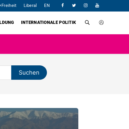
+Freiheit
Liberal
EN
ILDUNG
INTERNATIONALE POLITIK