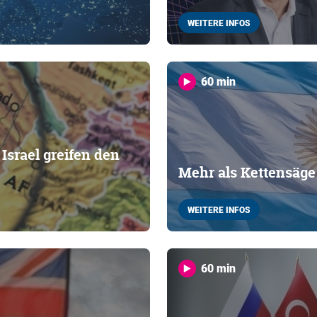
WEITERE INFOS
60 min
srael greifen den
Mehr als Kettensäge
WEITERE INFOS
60 min