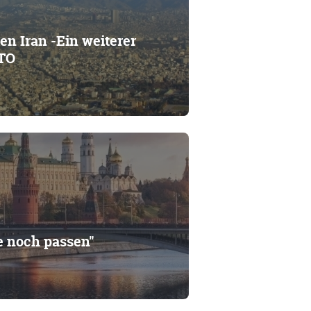
en Iran -Ein weiterer
ATO
e noch passen"