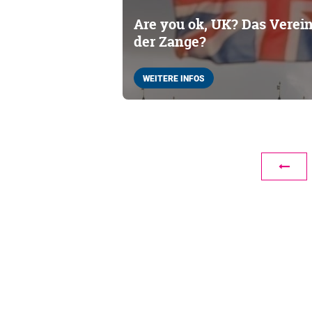
Are you ok, UK? Das Verein
der Zange?
WEITERE INFOS