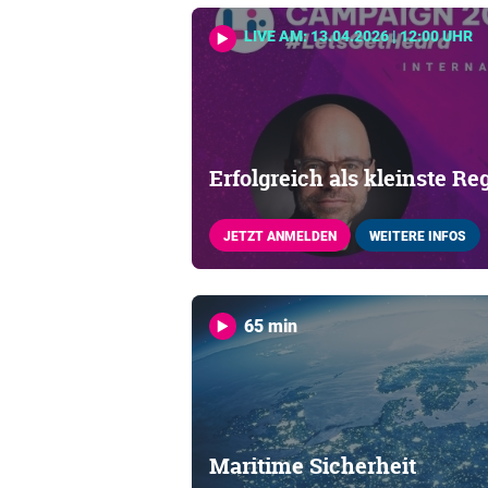
LIVE AM: 13.04.2026 | 12:00 UHR
Erfolgreich als kleinste Re
JETZT ANMELDEN
WEITERE INFOS
65 min
Maritime Sicherheit