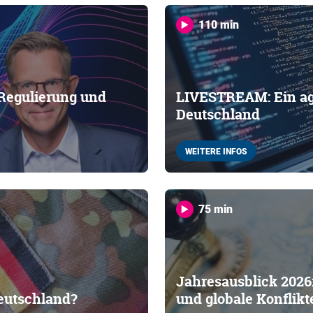
110 min
 Regulierung und
LIVESTREAM: Ein agi
Deutschland
WEITERE INFOS
75 min
Jahresausblick 2026:
eutschland?
und globale Konflikt