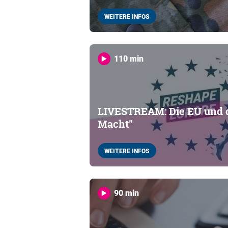
WEITERE INFOS
110 min
LIVESTREAM: Die EU und d
Macht"
WEITERE INFOS
90 min