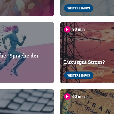
WEITERE INFOS
90 min
ie "Sprache der
Luxusgut Strom?
WEITERE INFOS
60 min