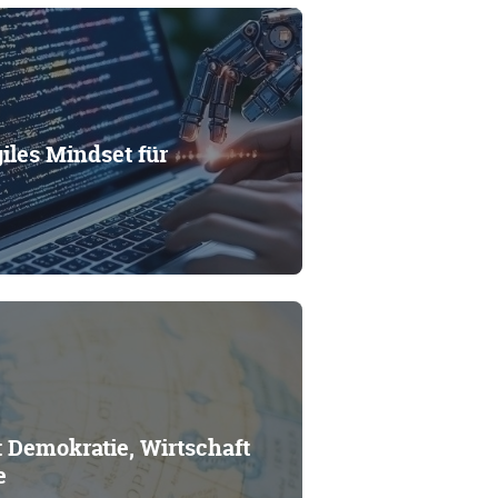
les Mindset für
 Demokratie, Wirtschaft
e