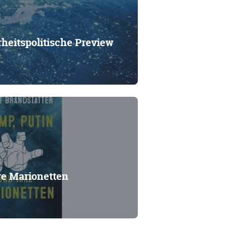
heitspolitische Preview
re Marionetten