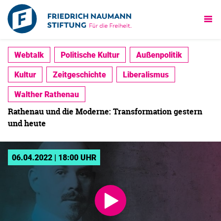
Webtalk
Politische Kultur
Außenpolitik
Kultur
Zeitgeschichte
Liberalismus
Walther Rathenau
Rathenau und die Moderne: Transformation gestern
und heute
06.04.2022 | 18:00 UHR