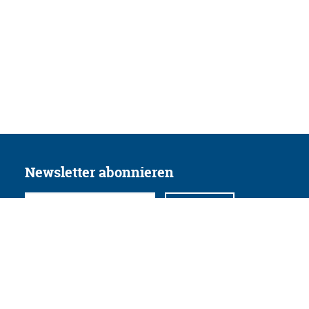
Newsletter abonnieren
Folgen Sie uns
Facebook
Twitter
Instagram
YouTube