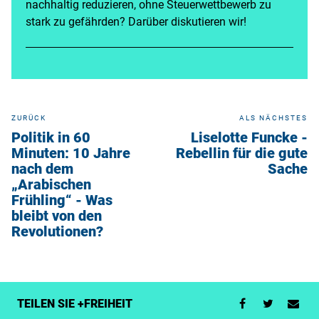
nachhaltig reduzieren, ohne Steuerwettbewerb zu
stark zu gefährden? Darüber diskutieren wir!
ZURÜCK
ALS NÄCHSTES
Politik in 60
Liselotte Funcke -
Minuten: 10 Jahre
Rebellin für die gute
nach dem
Sache
„Arabischen
Frühling“ - Was
bleibt von den
Revolutionen?
TEILEN SIE +FREIHEIT