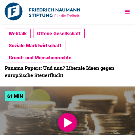
Webtalk
Offene Gesellschaft
Soziale Marktwirtschaft
Grund- und Menschenrechte
Panama Papers: Und nun? Liberale Ideen gegen
europäische Steuerflucht
61 MIN