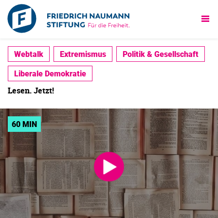
Webtalk
Extremismus
Politik & Gesellschaft
Liberale Demokratie
Lesen. Jetzt!
60 MIN