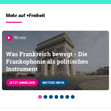
Mehr auf +Freiheit
90 min
Was Frankreich bewegt - Die
Frankophonie als politisches
Instrument
JETZT ANMELDEN
WEITERE INFOS