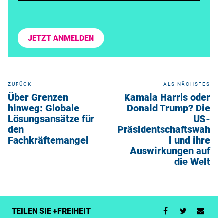
JETZT ANMELDEN
ZURÜCK
ALS NÄCHSTES
Über Grenzen
Kamala Harris oder
hinweg: Globale
Donald Trump? Die
Lösungsansätze für
US-
den
Präsidentschaftswah
Fachkräftemangel
l und ihre
Auswirkungen auf
die Welt
TEILEN SIE +FREIHEIT