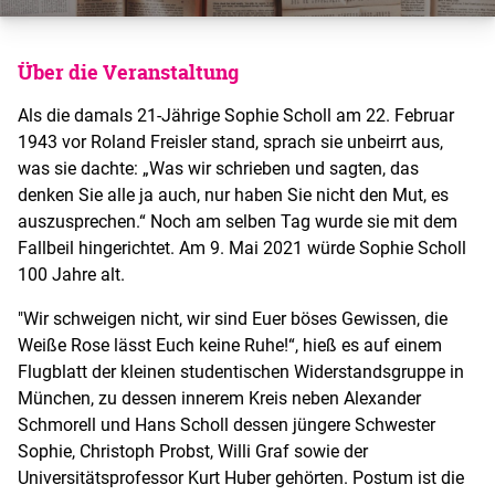
Über die Veranstaltung
Als die damals 21-Jährige Sophie Scholl am 22. Februar
1943 vor Roland Freisler stand, sprach sie unbeirrt aus,
was sie dachte: „Was wir schrieben und sagten, das
denken Sie alle ja auch, nur haben Sie nicht den Mut, es
auszusprechen.“ Noch am selben Tag wurde sie mit dem
Fallbeil hingerichtet. Am 9. Mai 2021 würde Sophie Scholl
100 Jahre alt.
"Wir schweigen nicht, wir sind Euer böses Gewissen, die
Weiße Rose lässt Euch keine Ruhe!“, hieß es auf einem
Flugblatt der kleinen studentischen Widerstandsgruppe in
München, zu dessen innerem Kreis neben Alexander
Schmorell und Hans Scholl dessen jüngere Schwester
Sophie, Christoph Probst, Willi Graf sowie der
Universitätsprofessor Kurt Huber gehörten. Postum ist die