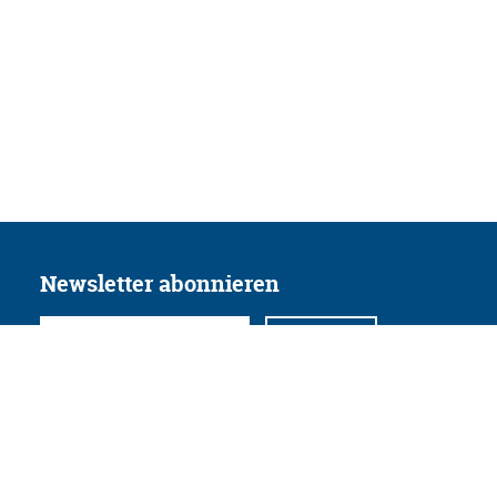
Newsletter abonnieren
Folgen Sie uns
Facebook
Twitter
Instagram
YouTube