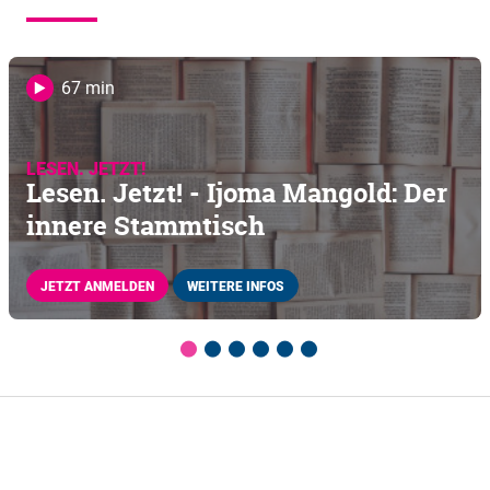
67 min
LESEN. JETZT!
Lesen. Jetzt! - Ijoma Mangold: Der
innere Stammtisch
JETZT ANMELDEN
WEITERE INFOS