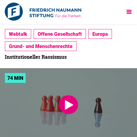
Webtalk
Offene Gesellschaft
Europa
Grund- und Menschenrechte
Institutioneller Rassismus
74 MIN