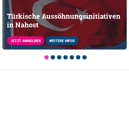
Türkische Aussöhnungsinitiativen
in Nahost
JETZT ANMELDEN
WEITERE INFOS