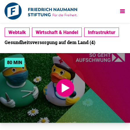
Webtalk
Wirtschaft & Handel
Infrastruktur
Gesundheitsversorgung auf dem Land (4)
80 MIN