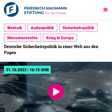
Webtalk
Außenpolitik
Sicherheitspolitik
Menschenrechte
Krieg in Europa
Deutsche Sicherheitspolitik in einer Welt aus den
Fugen
31.10.2023 | 16:15 UHR