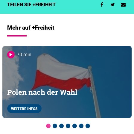
TEILEN SIE +FREIHEIT
Mehr auf +Freiheit
70 min
Polen nach der Wahl
WEITERE INFOS