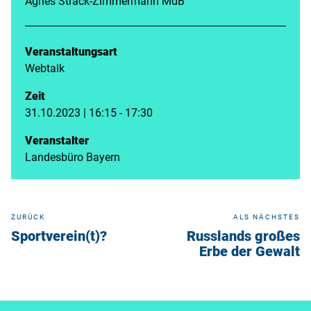
Agnes Strack-Zimmermann MdB
Veranstaltungsart
Webtalk
Zeit
31.10.2023 | 16:15 - 17:30
Veranstalter
Landesbüro Bayern
ZURÜCK
ALS NÄCHSTES
Sportverein(t)?
Russlands großes
Erbe der Gewalt