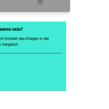
aaten sein?
 im Kontext des Krieges in der
 Vergleich.
n/Bremen