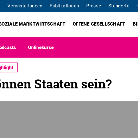
Veranstaltungen
Publikationen
Presse
Standorte
SOZIALE MARKTWIRTSCHAFT
OFFENE GESELLSCHAFT
B
odcasts
Onlinekurse
ghlight
önnen Staaten sein?