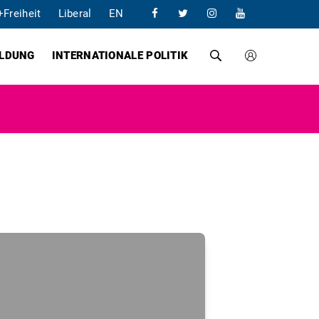
+Freiheit
Liberal
EN
ILDUNG
INTERNATIONALE POLITIK