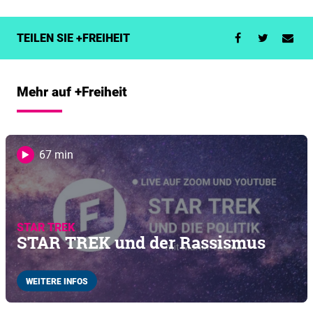
TEILEN SIE +FREIHEIT
Mehr auf +Freiheit
67 min
STAR TREK
STAR TREK und der Rassismus
WEITERE INFOS