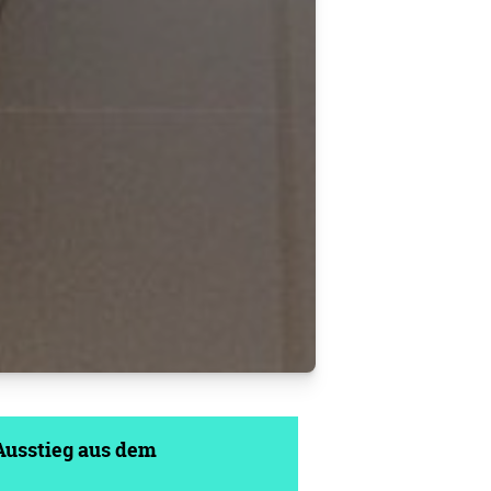
 Ausstieg aus dem