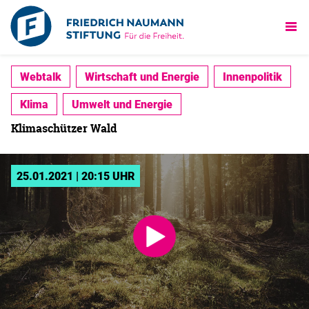
Webtalk
Wirtschaft und Energie
Innenpolitik
Klima
Umwelt und Energie
Klimaschützer Wald
25.01.2021 | 20:15 UHR