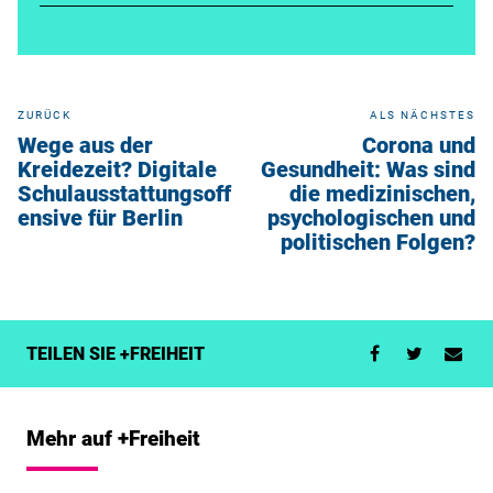
ZURÜCK
ALS NÄCHSTES
Wege aus der
Corona und
Kreidezeit? Digitale
Gesundheit: Was sind
Schulausstattungsoff
die medizinischen,
ensive für Berlin
psychologischen und
politischen Folgen?
TEILEN SIE +FREIHEIT
Mehr auf +Freiheit