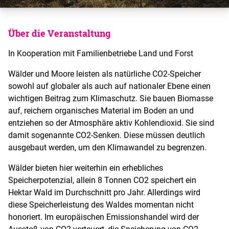
Über die Veranstaltung
In Kooperation mit Familienbetriebe Land und Forst
Wälder und Moore leisten als natürliche CO2-Speicher
sowohl auf globaler als auch auf nationaler Ebene einen
wichtigen Beitrag zum Klimaschutz. Sie bauen Biomasse
auf, reichern organisches Material im Boden an und
entziehen so der Atmosphäre aktiv Kohlendioxid. Sie sind
damit sogenannte CO2-Senken. Diese müssen deutlich
ausgebaut werden, um den Klimawandel zu begrenzen.
Wälder bieten hier weiterhin ein erhebliches
Speicherpotenzial, allein 8 Tonnen CO2 speichert ein
Hektar Wald im Durchschnitt pro Jahr. Allerdings wird
diese Speicherleistung des Waldes momentan nicht
honoriert. Im europäischen Emissionshandel wird der
Ausstoß von CO2 verteuert, die Speicherung von CO2