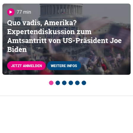
77 min
Quo vadis, Amerika?
Expertendiskussion zum
Amtsantritt von US-Präsident Joe
Biden
JETZT ANMELDEN
WEITERE INFOS