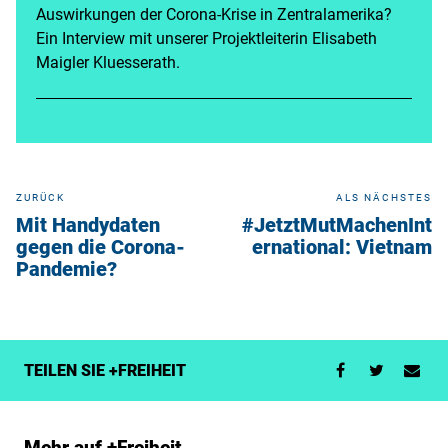
Auswirkungen der Corona-Krise in Zentralamerika?
Ein Interview mit unserer Projektleiterin Elisabeth
Maigler Kluesserath.
ZURÜCK
ALS NÄCHSTES
Mit Handydaten
#JetztMutMachenInt
gegen die Corona-
ernational: Vietnam
Pandemie?
TEILEN SIE +FREIHEIT
Mehr auf +Freiheit