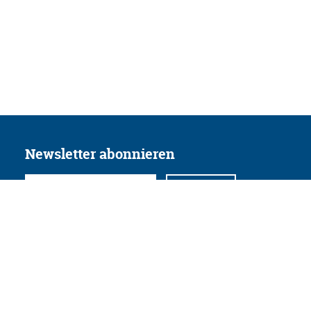
Newsletter abonnieren
Folgen Sie uns
Facebook
Twitter
Instagram
YouTube