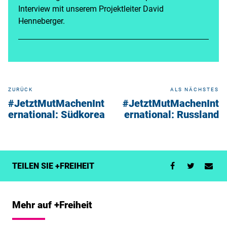
Interview mit unserem Projektleiter David
Henneberger.
ZURÜCK
ALS NÄCHSTES
#JetztMutMachenInt
#JetztMutMachenInt
ernational: Südkorea
ernational: Russland
TEILEN SIE +FREIHEIT
Mehr auf +Freiheit