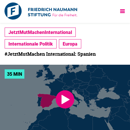
JetztMutMachenInternational
Internationale Politik
Europa
#JetztMutMachen International: Spanien
35 MIN