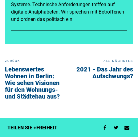
Systeme. Technische Anforderungen treffen auf
digitale Analphabeten. Wir sprechen mit Betroffenen
und ordnen das politisch ein.
ZURÜCK
ALS NÄCHSTES
Lebenswertes
2021 - Das Jahr des
Wohnen in Berlin:
Aufschwungs?
Wie sehen Visionen
für den Wohnungs-
und Städtebau aus?
TEILEN SIE +FREIHEIT