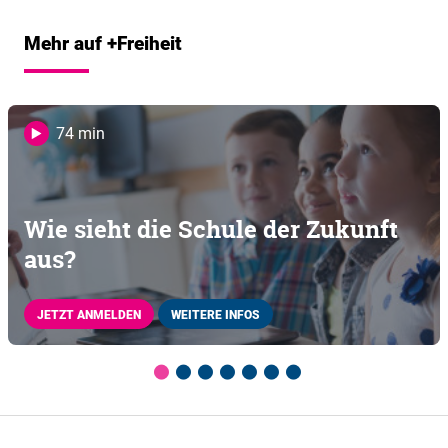
Mehr auf +Freiheit
74 min
Wie sieht die Schule der Zukunft
aus?
JETZT ANMELDEN
WEITERE INFOS