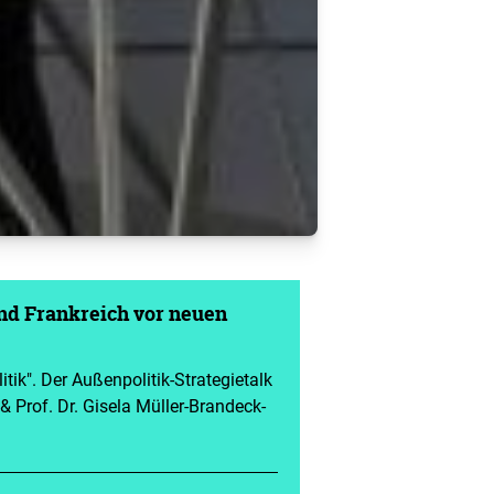
nd Frankreich vor neuen
itik". Der Außenpolitik-Strategietalk
l & Prof. Dr. Gisela Müller-Brandeck-