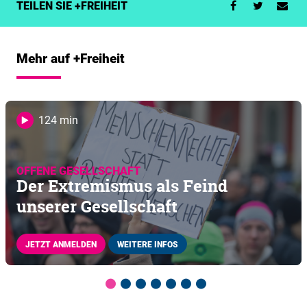
TEILEN SIE +FREIHEIT
Mehr auf +Freiheit
124 min
OFFENE GESELLSCHAFT
Der Extremismus als Feind
unserer Gesellschaft
JETZT ANMELDEN
WEITERE INFOS