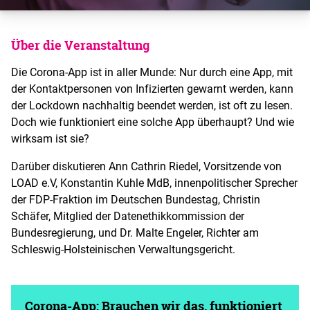
Über die Veranstaltung
Die Corona-App ist in aller Munde: Nur durch eine App, mit
der Kontaktpersonen von Infizierten gewarnt werden, kann
der Lockdown nachhaltig beendet werden, ist oft zu lesen.
Doch wie funktioniert eine solche App überhaupt? Und wie
wirksam ist sie?
Darüber diskutieren Ann Cathrin Riedel, Vorsitzende von
LOAD e.V, Konstantin Kuhle MdB, innenpolitischer Sprecher
der FDP-Fraktion im Deutschen Bundestag, Christin
Schäfer, Mitglied der Datenethikkommission der
Bundesregierung, und Dr. Malte Engeler, Richter am
Schleswig-Holsteinischen Verwaltungsgericht.
Corona-App: Brauchen wir das, funktioniert