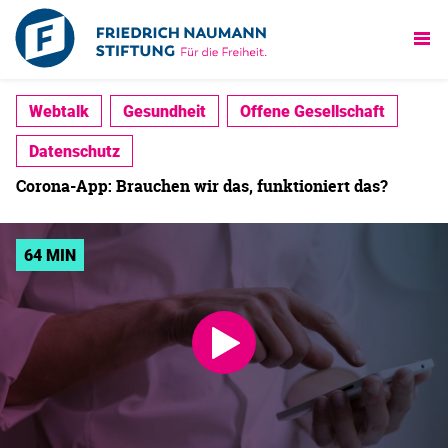
Webtalk
Gesundheit
Offene Gesellschaft
Datenschutz
Corona-App: Brauchen wir das, funktioniert das?
64 MIN