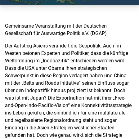
Gemeinsame Veranstaltung mit der Deutschen
Gesellschaft für Auswärtige Politik e.V. (DGAP)
Der Aufstieg Asiens verändert die Geopolitik. Auch im
Westen betonen Experten und Politiker, dass die künftige
Weltordnung im „Indopazifik“ entschieden werden wird.
Dass die USA unter Obama ihren strategischen
Schwerpunkt in diese Region verlagert haben und China
mit der „Belts and Roads Initiative“ seinen Einfluss sogar
über den Indopazifik hinaus projiziert ist bekannt. Doch
was ist mit Japan? Die Exportnation hat mit ihrer „Free-
and-Open-Indo-Pacific-Vision“ eine Konnektivitätsstrategie
ins Leben gerufen, die sinnbildlich für eine multilaterale
und regelbasierte Regionalordnung steht und sogar
Eingang in die Asien-Strategien westlicher Staaten
gefunden hat. Doch wie genau wirkt sich die Strategie