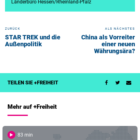
Länderbüro Hessen/Rheinland-Pfalz
ZURÜCK
ALS NÄCHSTES
STAR TREK und die
China als Vorreiter
Außenpolitik
einer neuen
Währungsära?
TEILEN SIE +FREIHEIT
Mehr auf +Freiheit
83 min