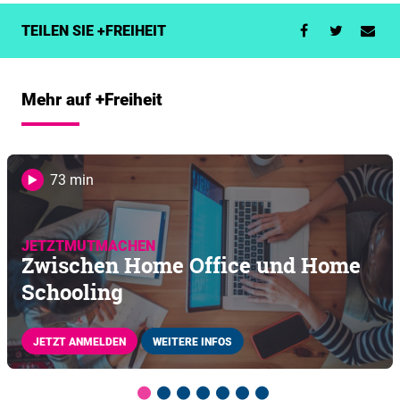
TEILEN SIE +FREIHEIT
Mehr auf +Freiheit
73 min
JETZTMUTMACHEN
Zwischen Home Office und Home
Schooling
JETZT ANMELDEN
WEITERE INFOS